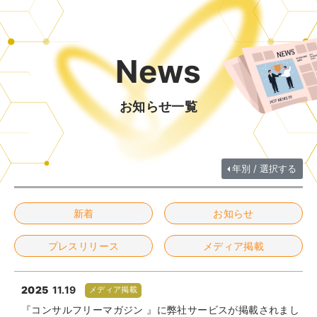
News
お知らせ一覧
年別 / 選択する
新着
お知らせ
プレスリリース
メディア掲載
2025
11.19
メディア掲載
『コンサルフリーマガジン 』に弊社サービスが掲載されまし