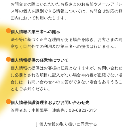
お問合せの際にいただいたお客さまのお名前やメールアドレ
ス等の個人を識別できる情報については、お問合せ対応の範
囲内において利用いたします。
個人情報の第三者への開示
法令等に基づく正当な理由がある場合を除き、お客さまの同
意なく目的外での利用及び第三者への提供は行いません。
個人情報提供の任意性について
個人情報の提供はお客様の任意となりますが、お問い合わせ
に必要とされる項目に記入がない場合や内容が正確でない場
合には、お問い合わせへの回答ができない場合もありうるこ
とをご承知ください。
個人情報保護管理者およびお問い合わせ先
管理者名：小川陽平 連絡先：03-6823-6151
個人情報の取り扱いに同意する